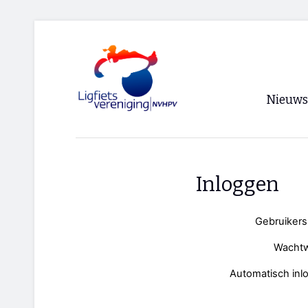
Nieuws
Voorpagi
Archief
Inloggen
RSS
Gebruiker
Wacht
Automatisch inl