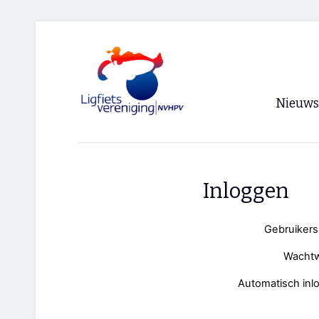
Nieuws
Voorpagi
Archief
Inloggen
RSS
Gebruiker
Wacht
Automatisch inl