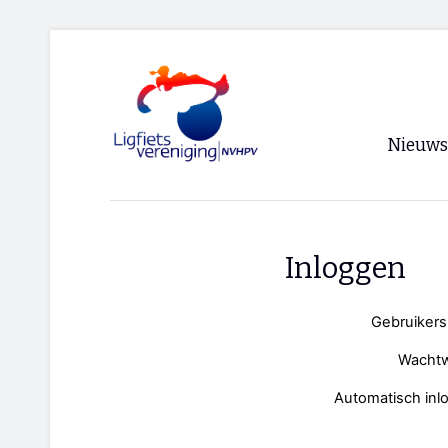
Nieuws
Voorpagi
Archief
Inloggen
RSS
Gebruiker
Wacht
Automatisch inl