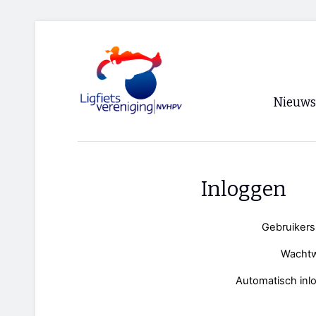
Nieuws
Voorpagi
Archief
Inloggen
RSS
Gebruiker
Wacht
Automatisch inl