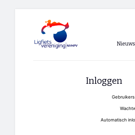
Nieuws
Voorpagi
Archief
Inloggen
RSS
Gebruiker
Wacht
Automatisch inl