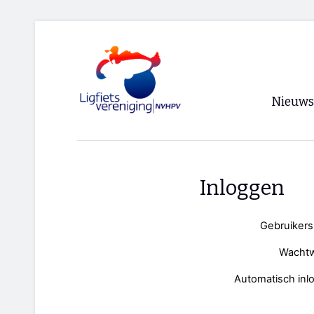
Nieuws
Voorpagi
Archief
Inloggen
RSS
Gebruiker
Wacht
Automatisch inl