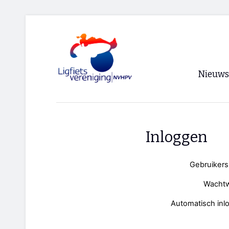
Nieuws
Voorpagi
Archief
Inloggen
RSS
Gebruiker
Wacht
Automatisch inl