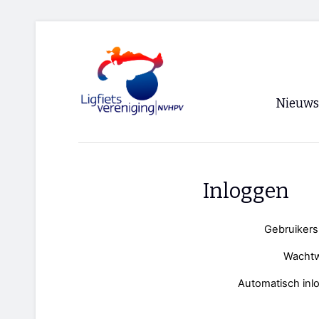
Nieuws
Voorpagi
Archief
Inloggen
RSS
Gebruiker
Wacht
Automatisch inl