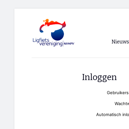
Nieuws
Voorpagi
Archief
Inloggen
RSS
Gebruiker
Wacht
Automatisch inl