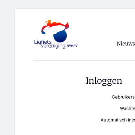
Nieuws
Voorpagi
Archief
Inloggen
RSS
Gebruiker
Wacht
Automatisch inl