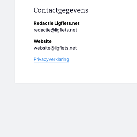
Contactgegevens
Redactie Ligfiets.net
redactie@ligfiets.net
Website
website@ligfiets.net
Privacyverklaring