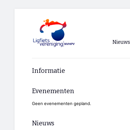
Nieuws
Voorpagi
Informatie
Archief
RSS
Evenementen
Geen evenementen gepland.
Nieuws