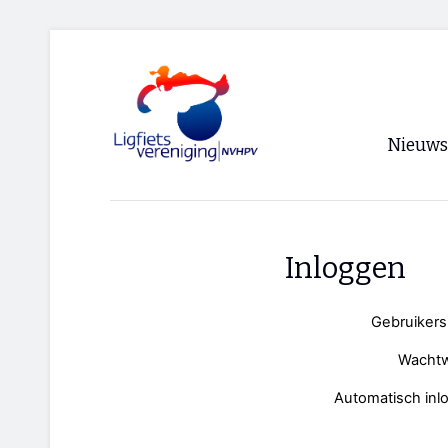
Nieuws
Voorpagi
Archief
Inloggen
RSS
Gebruiker
Wacht
Automatisch inl