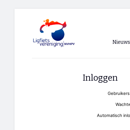
Nieuws
Voorpagi
Archief
Inloggen
RSS
Gebruiker
Wacht
Automatisch inl