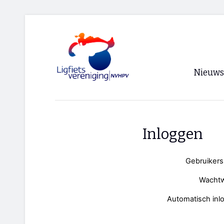
Nieuws
Voorpagi
Archief
Inloggen
RSS
Gebruiker
Wacht
Automatisch inl