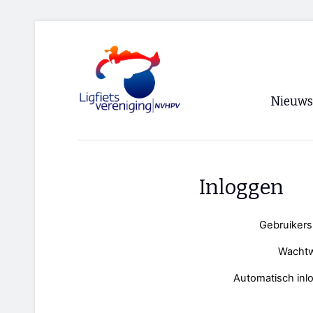
Nieuws
Voorpagi
Archief
Inloggen
RSS
Gebruiker
Wacht
Automatisch inl