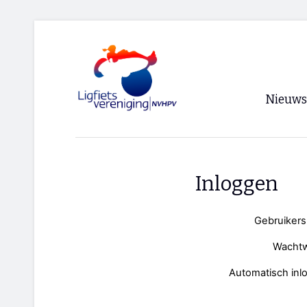
Nieuws
Voorpagi
Archief
Inloggen
RSS
Gebruiker
Wacht
Automatisch inl