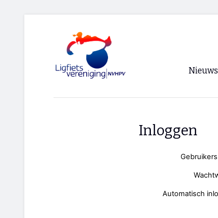
Nieuws
Voorpagi
Archief
Inloggen
RSS
Gebruiker
Wacht
Automatisch inl