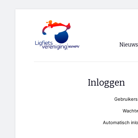
Nieuws
Voorpagi
Archief
Inloggen
RSS
Gebruiker
Wacht
Automatisch inl