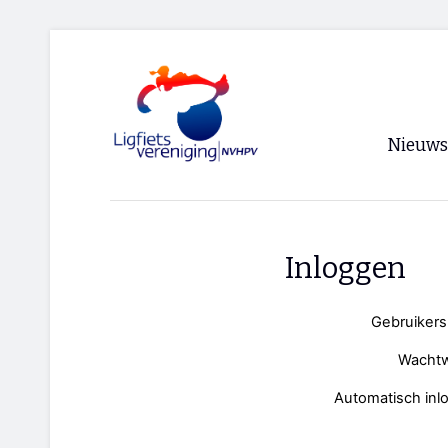
Nieuws
Voorpagi
Archief
Inloggen
RSS
Gebruiker
Wacht
Automatisch inl