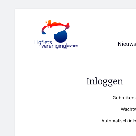
Nieuws
Voorpagi
Archief
Inloggen
RSS
Gebruiker
Wacht
Automatisch inl