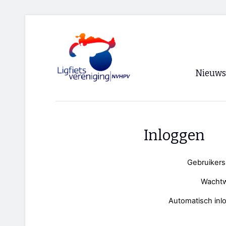
Nieuws
Voorpagi
Archief
Inloggen
RSS
Gebruiker
Wacht
Automatisch inl