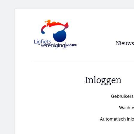
Nieuws
Voorpagi
Archief
Inloggen
RSS
Gebruiker
Wacht
Automatisch inl