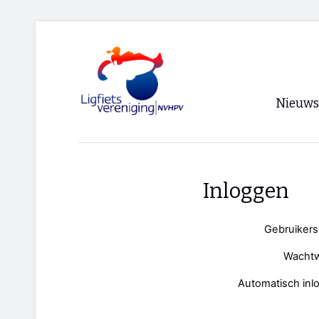
Nieuws
Voorpagi
Archief
Inloggen
RSS
Gebruiker
Wacht
Automatisch inl