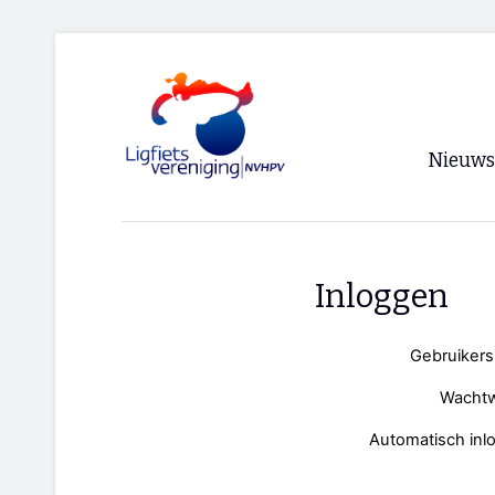
Nieuws
Voorpagi
Archief
Inloggen
RSS
Gebruiker
Wacht
Automatisch inl