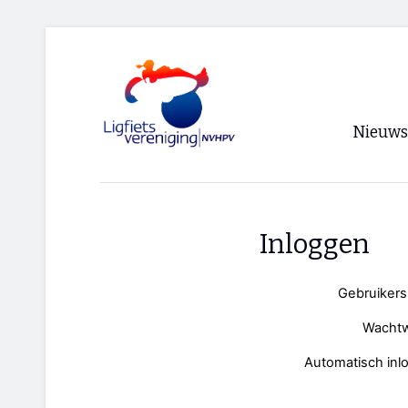
Nieuws
Voorpagi
Archief
Inloggen
RSS
Gebruiker
Wacht
Automatisch inl