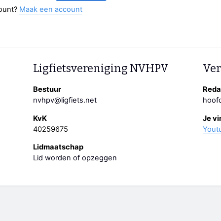
ount?
Maak een account
Ligfietsvereniging NVHPV
Ver
Bestuur
Redac
nvhpv@ligfiets.net
hoofd
KvK
Je vi
40259675
Yout
Lidmaatschap
Lid worden of opzeggen