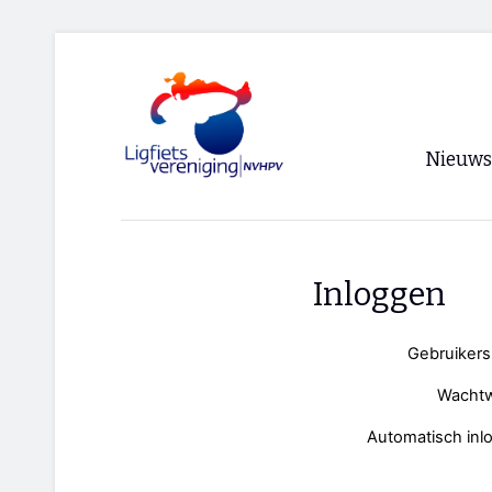
Nieuws
Voorpagi
Archief
Inloggen
RSS
Gebruiker
Wacht
Automatisch inl