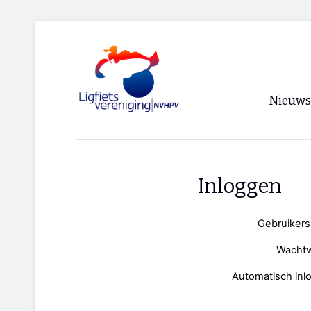
Nieuws
Voorpagi
Archief
Inloggen
RSS
Gebruiker
Wacht
Automatisch inl