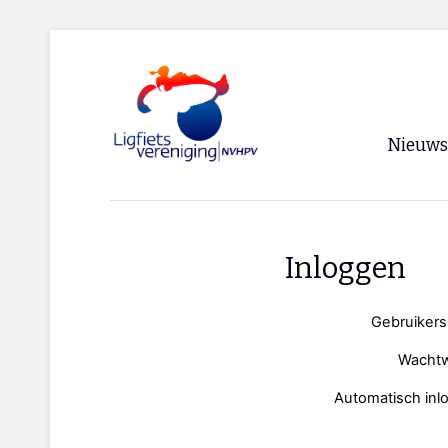
Nieuws
Voorpagi
Archief
Inloggen
RSS
Gebruiker
Wacht
Automatisch inl