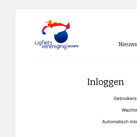
Nieuws
Voorpagi
Archief
Inloggen
RSS
Gebruiker
Wacht
Automatisch inl