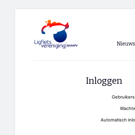
Nieuws
Voorpagi
Archief
Inloggen
RSS
Gebruiker
Wacht
Automatisch inl