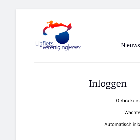
Nieuws
Voorpagi
Archief
Inloggen
RSS
Gebruiker
Wacht
Automatisch inl