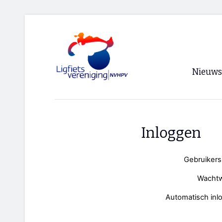
Nieuws
Voorpagi
Archief
Inloggen
RSS
Gebruiker
Wacht
Automatisch inl