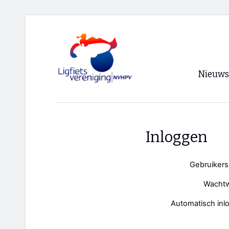
Nieuws
Voorpagi
Archief
Inloggen
RSS
Gebruiker
Wacht
Automatisch inl