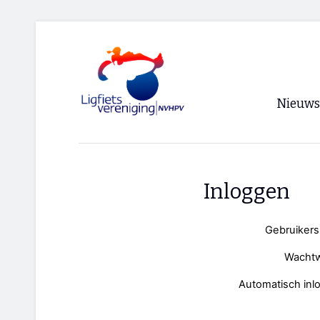
Nieuws
Voorpagi
Archief
Inloggen
RSS
Gebruiker
Wacht
Automatisch inl