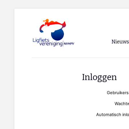
Nieuws
Voorpagi
Archief
Inloggen
RSS
Gebruiker
Wacht
Automatisch inl