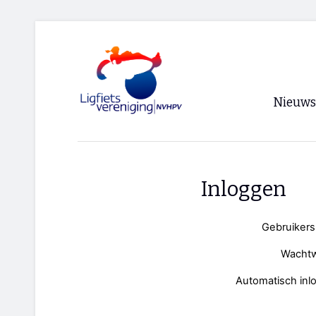
Nieuws
Voorpagi
Archief
Inloggen
RSS
Gebruiker
Wacht
Automatisch inl