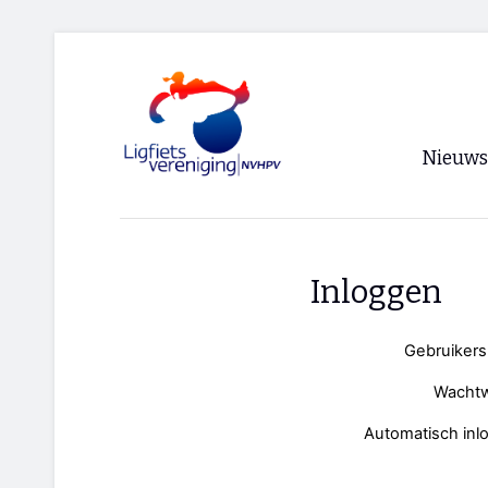
Nieuws
Voorpagi
Archief
Inloggen
RSS
Gebruiker
Wacht
Automatisch inl