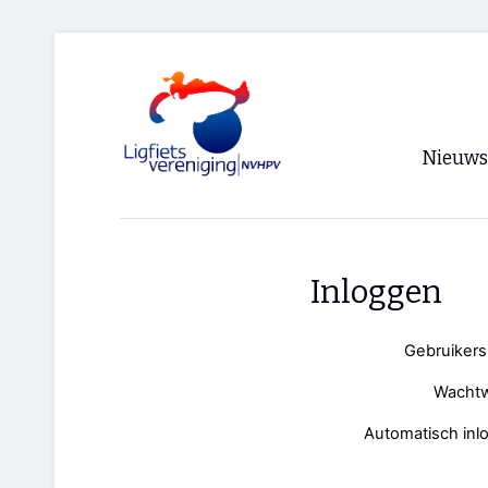
Nieuws
Voorpagi
Archief
Inloggen
RSS
Gebruiker
Wacht
Automatisch inl