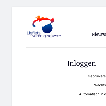
Nieuws
Voorpagi
Archief
Inloggen
RSS
Gebruiker
Wacht
Automatisch inl