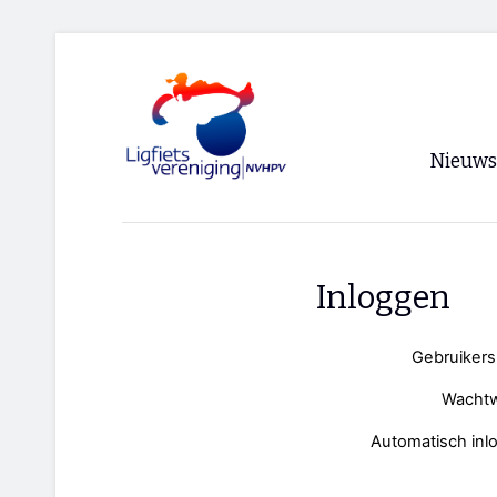
Nieuws
Voorpagi
Archief
Inloggen
RSS
Gebruiker
Wacht
Automatisch inl