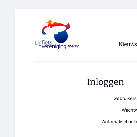
Nieuws
Voorpagi
Archief
Inloggen
RSS
Gebruiker
Wacht
Automatisch inl