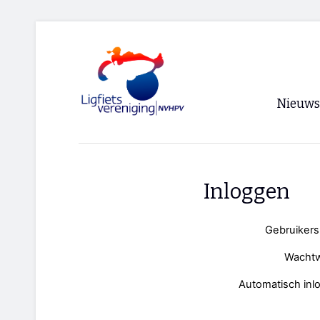
Nieuws
Voorpagi
Archief
Inloggen
RSS
Gebruiker
Wacht
Automatisch inl