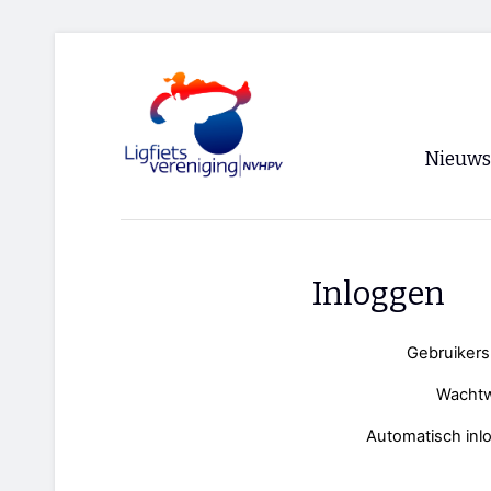
Nieuws
Voorpagi
Archief
Inloggen
RSS
Gebruiker
Wacht
Automatisch inl