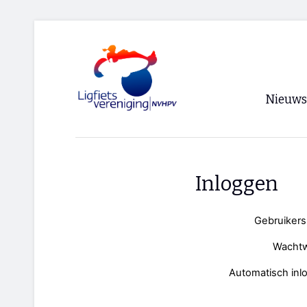
Nieuws
Voorpagi
Archief
Inloggen
RSS
Gebruiker
Wacht
Automatisch inl