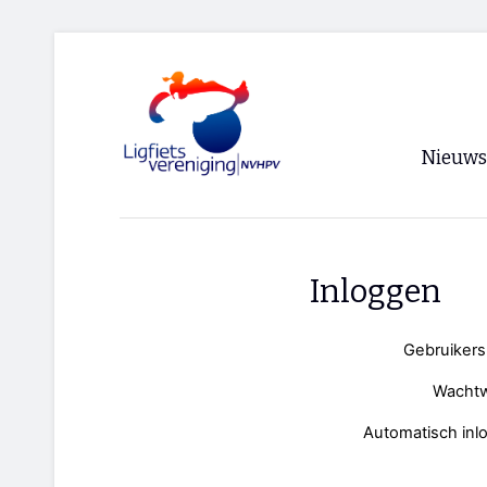
Nieuws
Voorpagi
Archief
Inloggen
RSS
Gebruiker
Wacht
Automatisch inl