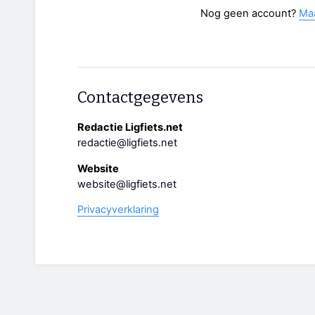
Nog geen account?
Ma
Contactgegevens
Redactie Ligfiets.net
redactie@ligfiets.net
Website
website@ligfiets.net
Privacyverklaring