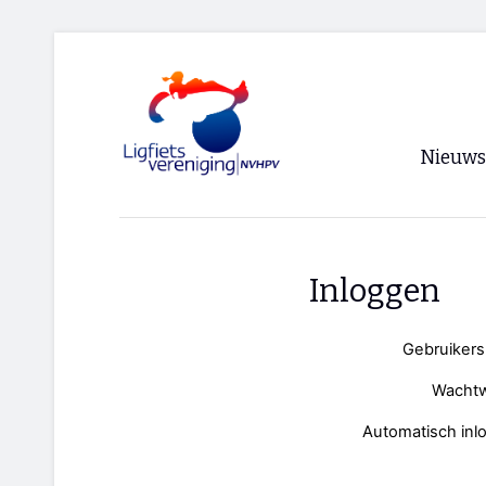
Nieuws
Voorpagi
Archief
Inloggen
RSS
Gebruiker
Wacht
Automatisch inl