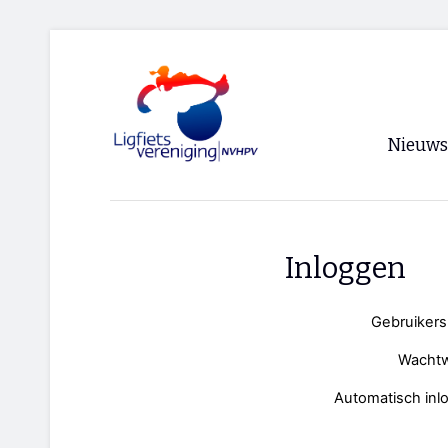
Nieuws
Voorpagi
Archief
Inloggen
RSS
Gebruiker
Wacht
Automatisch inl