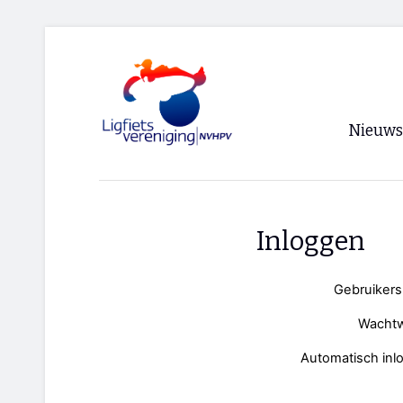
Nieuws
Voorpagi
Archief
Inloggen
RSS
Gebruiker
Wacht
Automatisch inl